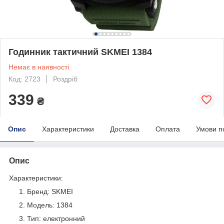
Годинник тактичний SKMEI 1384
Немає в наявності
Код: 2723
Роздріб
339
₴
Опис
Характеристики
Доставка
Оплата
Умови п
Опис
Характеристики:
Бренд: SKMEI
Модель: 1384
Тип: електронний