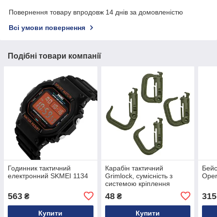
Повернення товару впродовж 14 днів за домовленістю
Всі умови повернення
Подібні товари компанії
Годинник тактичний
Карабін тактичний
Бейс
електронний SKMEI 1134
Grimlock, сумісність з
Oper
системою кріплення
MOLLE
563
48
315
₴
₴
Купити
Купити