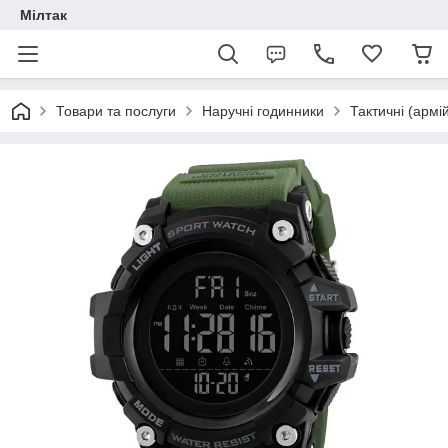
Мілтак
Товари та послуги
Наручні годинники
Тактичні (армі