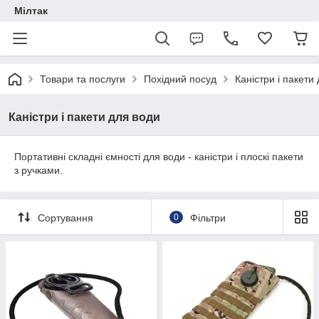
Мілтак
Товари та послуги
Похідний посуд
Каністри і пакети
Каністри і пакети для води
Портативні складні ємності для води - каністри і плоскі пакети
з ручками.
Сортування
0
Фільтри