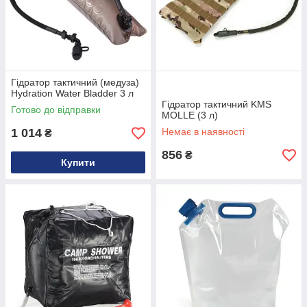
Гідратор тактичний (медуза)
Hydration Water Bladder 3 л
Гідратор тактичний KMS
Готово до відправки
MOLLE (3 л)
1 014
Немає в наявності
₴
856
₴
Купити