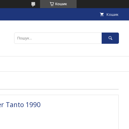
Кошик
Кошик
r Tanto 1990