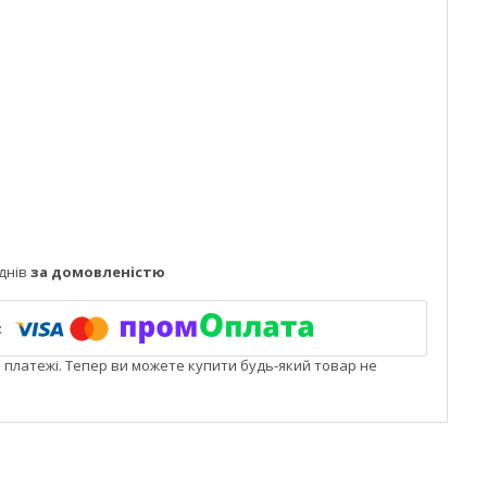
днів
за домовленістю
і платежі. Тепер ви можете купити будь-який товар не