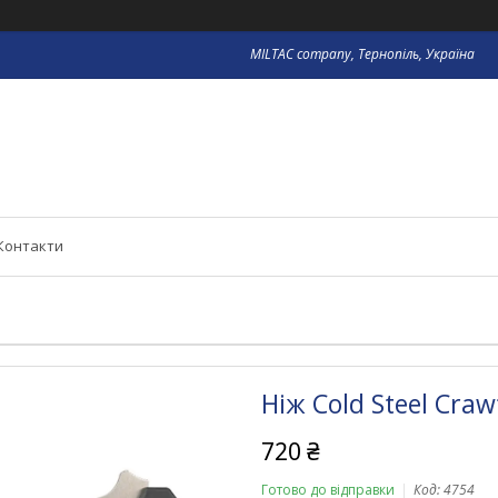
MILTAC company, Тернопіль, Україна
Контакти
Ніж Cold Steel Craw
720 ₴
Готово до відправки
Код:
4754