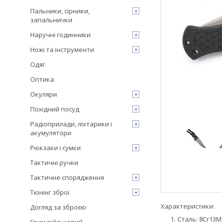
Пальники, сірники,
запальнички
Наручні годинники
Ножі та інструменти
Одяг
Оптика
Окуляри
Похідний посуд
Радіоприлади, ліхтарики і
акумулятори
Рюкзаки і сумки
Тактичні ручки
Тактичне спорядження
Тюнінг зброї
Характеристики:
Догляд за зброєю
Сталь: 8Cr13