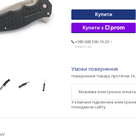
Купити
Купити з
+380 (68) 506-10-20
Київстар
повернення товару протягом 14 
У компанії підключені електронн
покидаючи сайту.
MoV