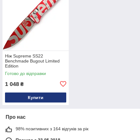
Ніж Supreme SS22
Benchmade Bugout Limited
Edition
Готово до відправки
1 048
₴
Купити
Про нас
98% позитивних з 164 відгуків за рік
Працює з 23.05.2018