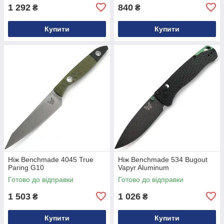
1 292
840
₴
₴
Купити
Купити
Ніж Benchmade 4045 True
Ніж Benchmade 534 Bugout
Paring G10
Vapyr Aluminum
Готово до відправки
Готово до відправки
1 503
1 026
₴
₴
Купити
Купити