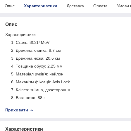
Опис
Характеристики
Доставка
Оплата
Умови 
Опис
Характеристики:
Сталь: 8Cr14MoV
Довжина клинка: 8.7 см
Довжина ножа: 20.6 см
Товщина обуху: 2.25 мм
Матеріал руків'я: нейлон
Механізм фіксації: Axis Lock
Кліпса: знімна, двостороння
Вага ножа: 88 г
Приховати
Характеристики