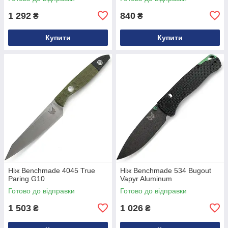
1 292
840
₴
₴
Купити
Купити
Ніж Benchmade 4045 True
Ніж Benchmade 534 Bugout
Paring G10
Vapyr Aluminum
Готово до відправки
Готово до відправки
1 503
1 026
₴
₴