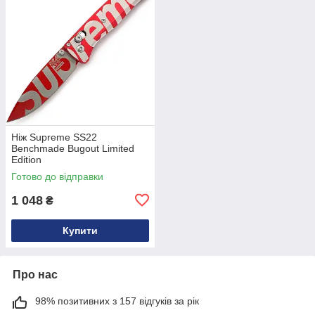
Ніж Supreme SS22
Benchmade Bugout Limited
Edition
Готово до відправки
1 048
₴
Купити
Про нас
98% позитивних з 157 відгуків за рік