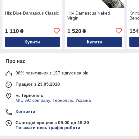
Ніж Blue Damascus Classic
Ніж Damascus Naked
Кліп
Virgin
Benc
1 110
1 520
154
₴
₴
Купити
Купити
Про нас
98% позитивних з 157 відгуків за рік
Працює з 23.05.2018
м. Тернопіль
MILTAC company, Тернопіль, Україна
Контакти
Сьогодні працює з 09:00 до 19:30
Показати весь графік роботи