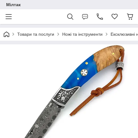
Мілтак
Товари та послуги
Ножі та інструменти
Ексклюзивні 