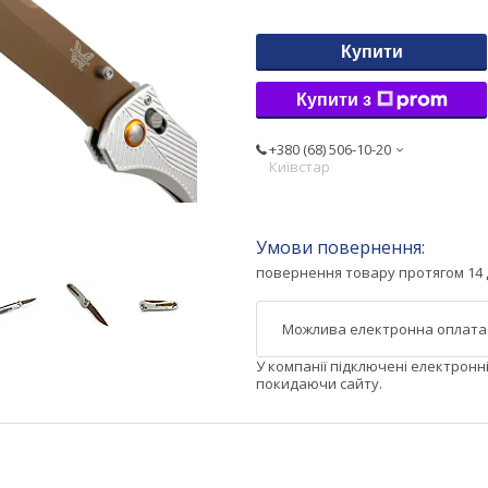
Купити
Купити з
+380 (68) 506-10-20
Київстар
повернення товару протягом 14 
У компанії підключені електронн
покидаючи сайту.