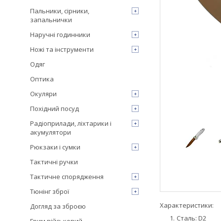
Пальники, сірники,
запальнички
Наручні годинники
Ножі та інструменти
Одяг
Оптика
Окуляри
Похідний посуд
Радіоприлади, ліхтарики і
акумулятори
Рюкзаки і сумки
Тактичні ручки
Тактичне спорядження
Тюнінг зброї
Характеристики:
Догляд за зброєю
Сталь: D2