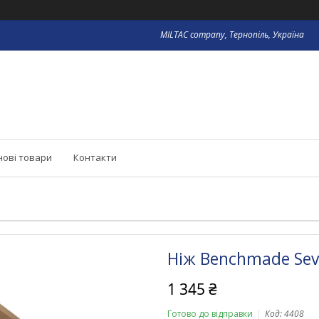
MILTAC company, Тернопіль, Україна
нові товари
Контакти
Ніж Benchmade Sev
1 345 ₴
Готово до відправки
Код:
4408