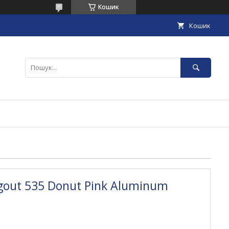
Кошик
Кошик
out 535 Donut Pink Aluminum