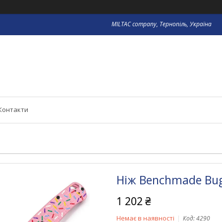
MILTAC company, Тернопіль, Україна
Контакти
Ніж Benchmade Bug
1 202 ₴
Немає в наявності
Код:
4290