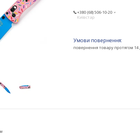
+380 (68) 506-10-20
Київстар
повернення товару протягом 14 
см