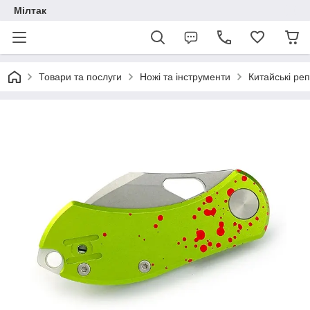
Мілтак
Товари та послуги
Ножі та інструменти
Китайські реп