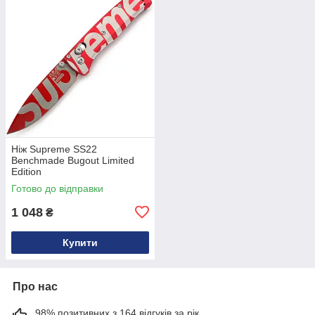
Ніж Supreme SS22
Benchmade Bugout Limited
Edition
Готово до відправки
1 048
₴
Купити
Про нас
98% позитивних з 164 відгуків за рік