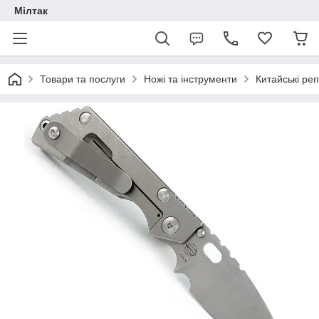
Мілтак
Товари та послуги
Ножі та інструменти
Китайські реп