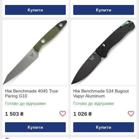
Купити
Купити
Ніж Benchmade 4045 True
Ніж Benchmade 534 Bugout
Paring G10
Vapyr Aluminum
Готово до відправки
Готово до відправки
1 503
1 026
₴
₴
Купити
Купити