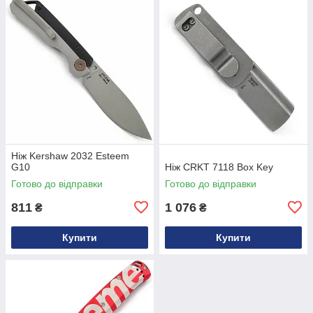
Ніж Kershaw 2032 Esteem
G10
Ніж CRKT 7118 Box Key
Готово до відправки
Готово до відправки
811
1 076
₴
₴
Купити
Купити