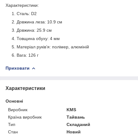
Характеристики:
Сталь: D2
Довжина леза: 10.9 см
Довжина: 25.9 см
Товщина обуху: 4 мм
Матеріал руків’я: полімер, алюміній
Вага: 126 г
Приховати
Характеристики
Основні
Виробник
KMS
Країна виробник
Тайвань
Тип
Складаний
Стан
Новий