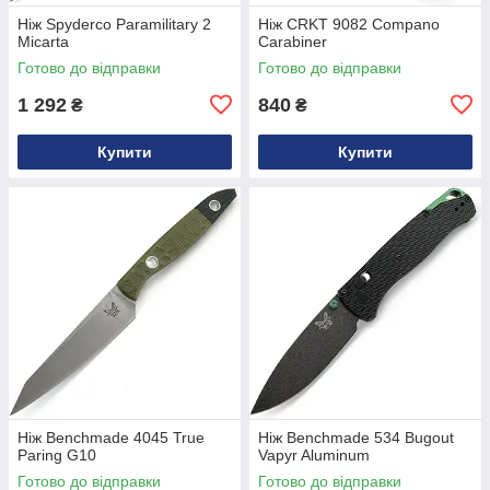
Ніж Spyderco Paramilitary 2
Ніж CRKT 9082 Compano
Micarta
Carabiner
Готово до відправки
Готово до відправки
1 292
840
₴
₴
Купити
Купити
Ніж Benchmade 4045 True
Ніж Benchmade 534 Bugout
Paring G10
Vapyr Aluminum
Готово до відправки
Готово до відправки