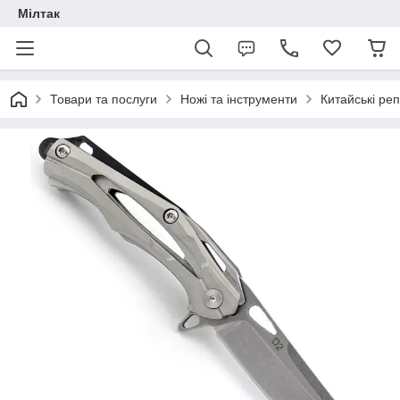
Мілтак
Товари та послуги
Ножі та інструменти
Китайські реп