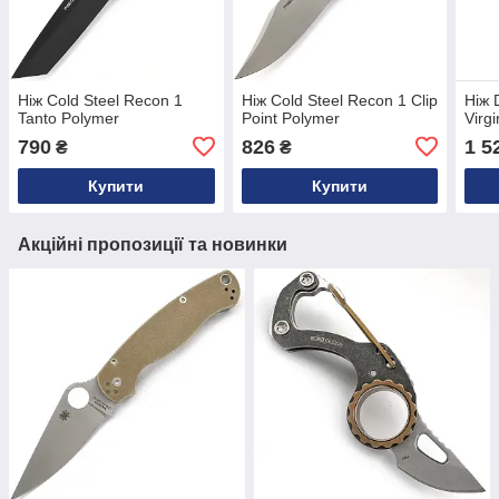
Ніж Cold Steel Recon 1
Ніж Cold Steel Recon 1 Clip
Ніж 
Tanto Polymer
Point Polymer
Virgi
790
826
1 5
₴
₴
Купити
Купити
Акційні пропозиції та новинки