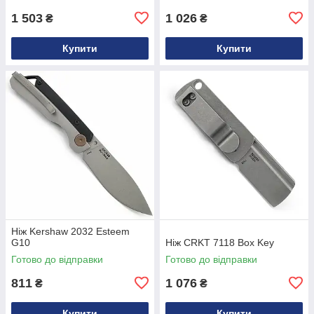
1 503
1 026
₴
₴
Купити
Купити
Ніж Kershaw 2032 Esteem
G10
Ніж CRKT 7118 Box Key
Готово до відправки
Готово до відправки
811
1 076
₴
₴
Купити
Купити