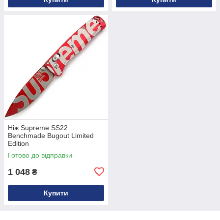
Ніж Supreme SS22
Benchmade Bugout Limited
Edition
Готово до відправки
1 048
₴
Купити