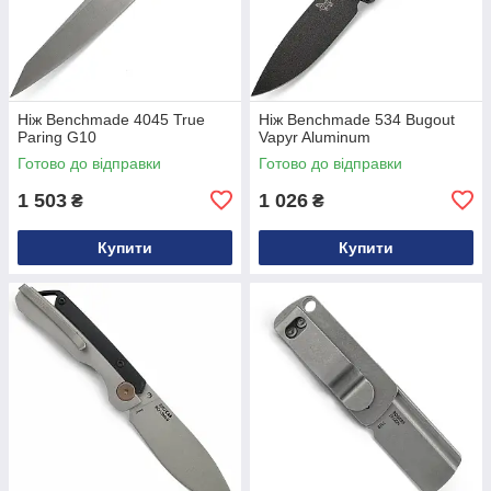
Ніж Benchmade 4045 True
Ніж Benchmade 534 Bugout
Paring G10
Vapyr Aluminum
Готово до відправки
Готово до відправки
1 503
1 026
₴
₴
Купити
Купити