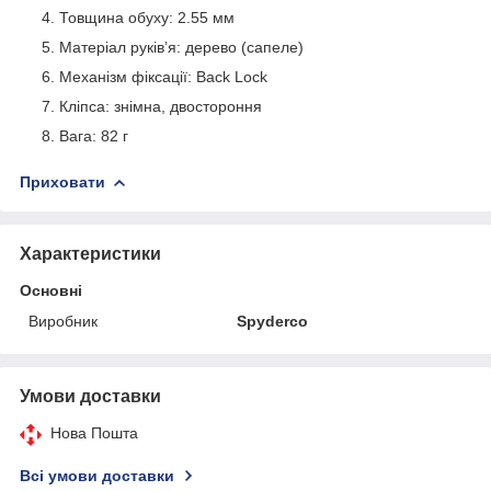
Товщина обуху: 2.55 мм
Матеріал руків’я: дерево (сапеле)
Механізм фіксації: Back Lock
Кліпса: знімна, двостороння
Вага: 82 г
Приховати
Характеристики
Основні
Виробник
Spyderco
Умови доставки
Нова Пошта
Всі умови доставки