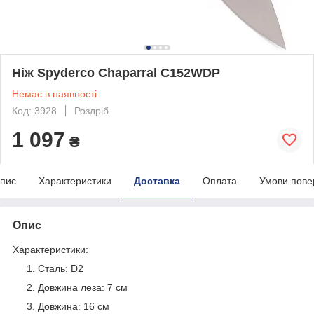
Ніж Spyderco Chaparral C152WDP
Немає в наявності
Код: 3928
Роздріб
1 097
₴
пис
Характеристики
Доставка
Оплата
Умови пове
Опис
Характеристики:
Сталь: D2
Довжина леза: 7 см
Довжина: 16 см