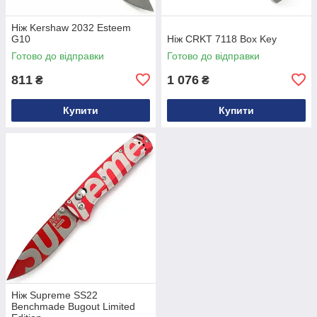
Ніж Kershaw 2032 Esteem
G10
Ніж CRKT 7118 Box Key
Готово до відправки
Готово до відправки
811
1 076
₴
₴
Купити
Купити
Ніж Supreme SS22
Benchmade Bugout Limited