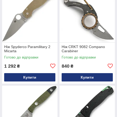
Ніж Spyderco Paramilitary 2
Ніж CRKT 9082 Compano
Micarta
Carabiner
Готово до відправки
Готово до відправки
1 292
840
₴
₴
Купити
Купити