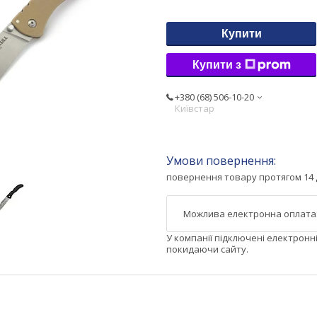
Купити
Купити з
+380 (68) 506-10-20
Київстар
повернення товару протягом 14 
У компанії підключені електронн
покидаючи сайту.