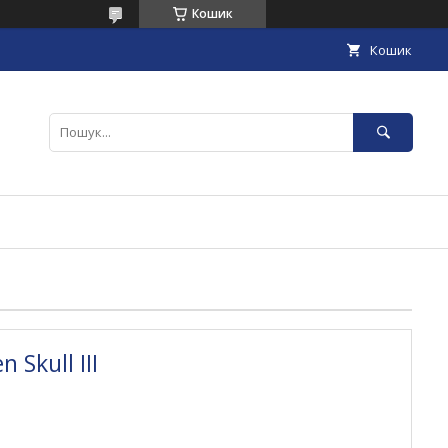
Кошик
Кошик
 Skull III