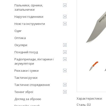
Пальники, сірники,
запальнички
Наручні годинники
Ножі та інструменти
Одяг
Оптика
Окуляри
Похідний посуд
Радіоприлади, ліхтарики і
акумулятори
Рюкзаки і сумки
Тактичні ручки
Тактичне спорядження
Тюнінг зброї
Характеристики:
Догляд за зброєю
Сталь: D2