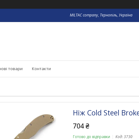
MILTAC company, Тернопіль, Україна
нові товари
Контакти
Ніж Cold Steel Broken
704 ₴
Готово до відправки
Код:
3730