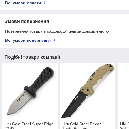
Всі умови оплати
Умови повернення
Повернення товару впродовж 14 днів за домовленістю
Всі умови повернення
Подібні товари компанії
Ніж Cold Steel Super Edge
Ніж Cold Steel Recon 1
Ніж C
42SS
Tanto Polymer
20L