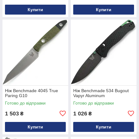
Купити
Купити
Ніж Benchmade 4045 True
Ніж Benchmade 534 Bugout
Paring G10
Vapyr Aluminum
Готово до відправки
Готово до відправки
1 503
1 026
₴
₴
Купити
Купити