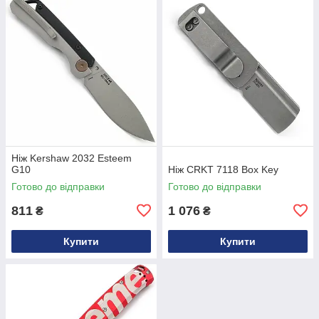
Ніж Kershaw 2032 Esteem
G10
Ніж CRKT 7118 Box Key
Готово до відправки
Готово до відправки
811
1 076
₴
₴
Купити
Купити