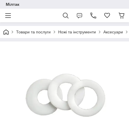
Мілтак
Товари та послуги
Ножі та інструменти
Аксесуари