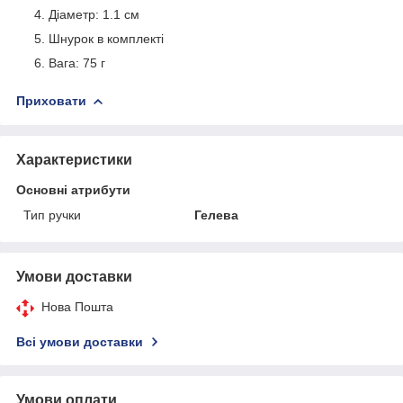
Діаметр: 1.1 см
Шнурок в комплекті
Вага: 75 г
Приховати
Характеристики
Основні атрибути
Тип ручки
Гелева
Умови доставки
Нова Пошта
Всі умови доставки
Умови оплати