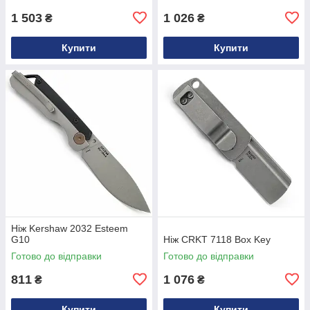
1 503
1 026
₴
₴
Купити
Купити
Ніж Kershaw 2032 Esteem
G10
Ніж CRKT 7118 Box Key
Готово до відправки
Готово до відправки
811
1 076
₴
₴
Купити
Купити