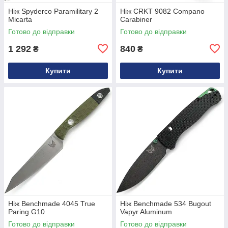
Ніж Spyderco Paramilitary 2
Ніж CRKT 9082 Compano
Micarta
Carabiner
Готово до відправки
Готово до відправки
1 292
840
₴
₴
Купити
Купити
Ніж Benchmade 4045 True
Ніж Benchmade 534 Bugout
Paring G10
Vapyr Aluminum
Готово до відправки
Готово до відправки