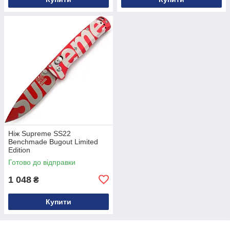
Ніж Supreme SS22
Benchmade Bugout Limited
Edition
Готово до відправки
1 048
₴
Купити