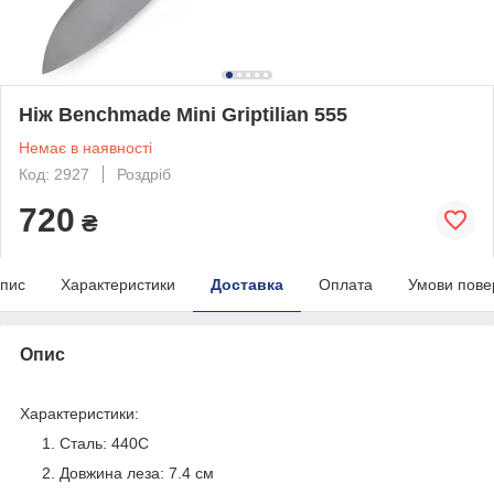
Ніж Benchmade Mini Griptilian 555
Немає в наявності
Код: 2927
Роздріб
720
₴
пис
Характеристики
Доставка
Оплата
Умови пове
Опис
Характеристики:
Сталь: 440C
Довжина леза: 7.4 см