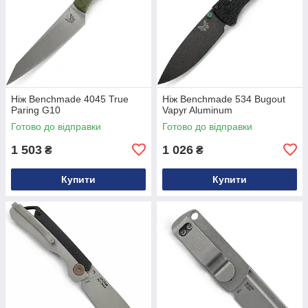
Ніж Benchmade 4045 True
Ніж Benchmade 534 Bugout
Paring G10
Vapyr Aluminum
Готово до відправки
Готово до відправки
1 503
1 026
₴
₴
Купити
Купити