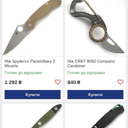
Ніж Spyderco Paramilitary 2
Ніж CRKT 9082 Compano
Micarta
Carabiner
Готово до відправки
Готово до відправки
1 292
840
₴
₴
Купити
Купити