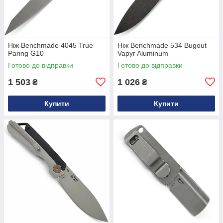
Ніж Benchmade 4045 True
Ніж Benchmade 534 Bugout
Paring G10
Vapyr Aluminum
Готово до відправки
Готово до відправки
1 503
1 026
₴
₴
Купити
Купити