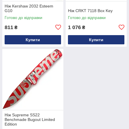
Ніж Kershaw 2032 Esteem
G10
Ніж CRKT 7118 Box Key
Готово до відправки
Готово до відправки
811
1 076
₴
₴
Купити
Купити
Ніж Supreme SS22
Benchmade Bugout Limited
Edition