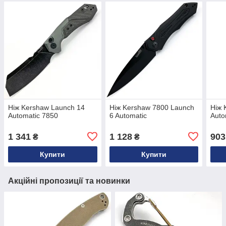
Ніж Kershaw Launch 14
Ніж Kershaw 7800 Launch
Ніж 
Automatic 7850
6 Automatic
Auto
1 341
1 128
903
₴
₴
Купити
Купити
Акційні пропозиції та новинки