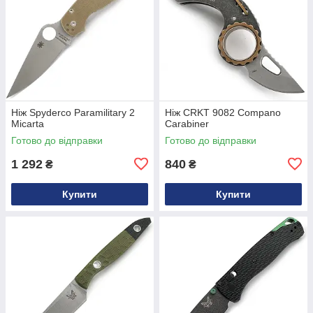
Ніж Spyderco Paramilitary 2
Ніж CRKT 9082 Compano
Micarta
Carabiner
Готово до відправки
Готово до відправки
1 292
840
₴
₴
Купити
Купити