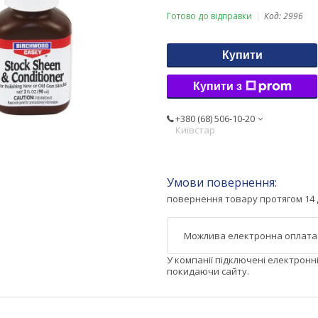
Готово до відправки
Код:
2996
Купити
Купити з
+380 (68) 506-10-20
Київстар
повернення товару протягом 14 
У компанії підключені електронн
покидаючи сайту.