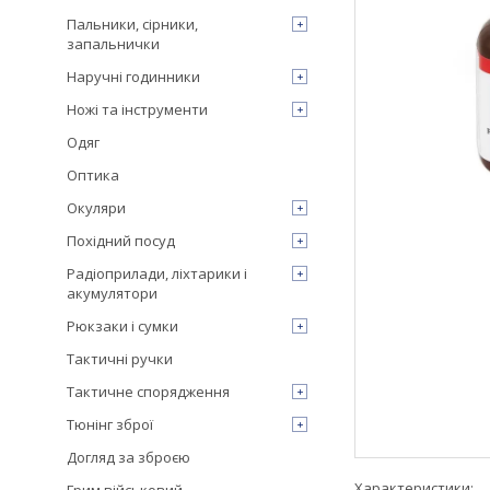
Пальники, сірники,
запальнички
Наручні годинники
Ножі та інструменти
Одяг
Оптика
Окуляри
Похідний посуд
Радіоприлади, ліхтарики і
акумулятори
Рюкзаки і сумки
Тактичні ручки
Тактичне спорядження
Тюнінг зброї
Догляд за зброєю
Характеристики: