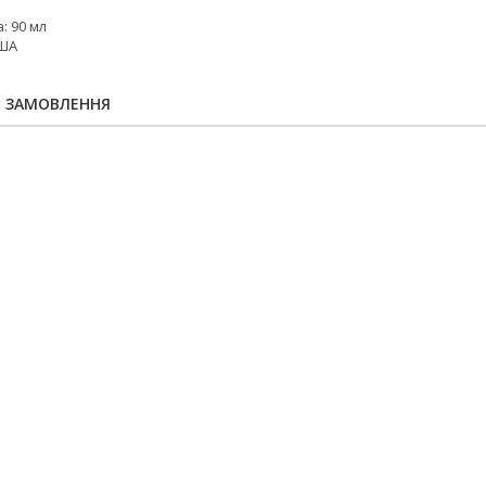
: 90 мл
США
Я ЗАМОВЛЕННЯ