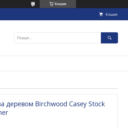
Кошик
Кошик
за деревом Birchwood Casey Stock
ner