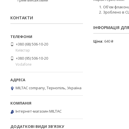
Грим військовий
Об'єм флакона
Зроблено в 
КОНТАКТИ
ІНФОРМАЦІЯ ДЛ
Ціна:
640 ₴
+380 (68) 506-10-20
Київстар
+380 (95) 506-10-20
Vodafone
MILTAC company, Тернопіль, Україна
Інтернет-магазин MILTAC