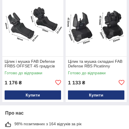
Цілик і мушка FAB Defense
Цілик та мушка складані FAB
FRBS OFFSET 45 градусів
Defense RBS Picatinny
Готово до відправки
Готово до відправки
1 176
1 133
₴
₴
Купити
Купити
Про нас
98% позитивних з 164 відгуків за рік