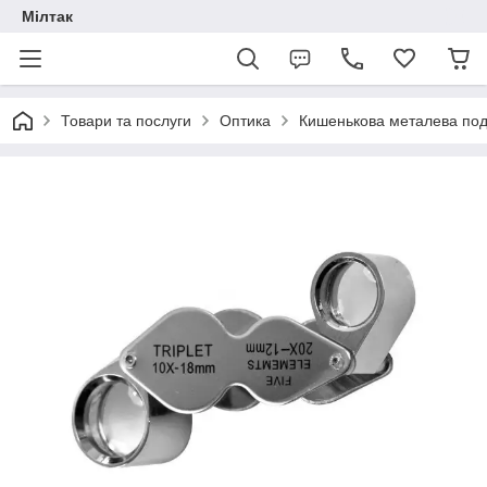
Мілтак
Товари та послуги
Оптика
Кишенькова металева подв