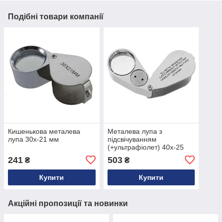
Подібні товари компанії
Кишенькова металева
Металева лупа з
лупа 30x-21 мм
підсвічуванням
(+ультрафіолет) 40x-25
мм
241
503
₴
₴
Купити
Купити
Акційні пропозиції та новинки