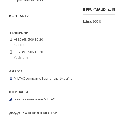
Грим військовий
ІНФОРМАЦІЯ ДЛ
КОНТАКТИ
Ціна:
960 ₴
+380 (68) 506-10-20
Київстар
+380 (95) 506-10-20
Vodafone
MILTAC company, Тернопіль, Україна
Інтернет-магазин MILTAC