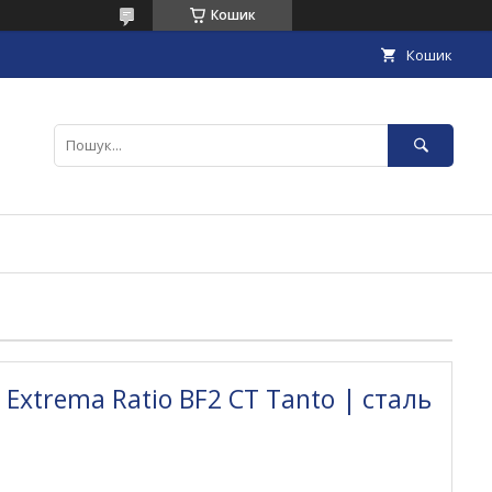
Кошик
Кошик
 Extrema Ratio BF2 CT Tanto | сталь