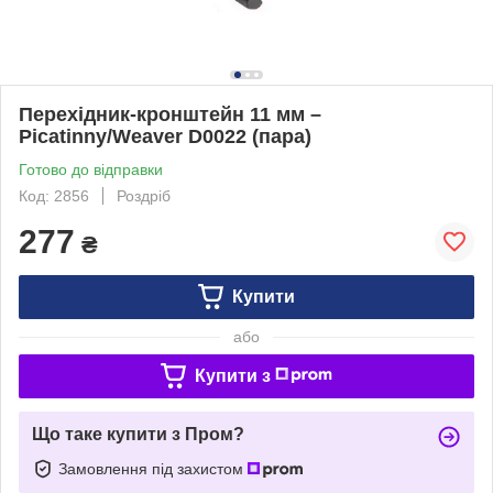
Перехідник-кронштейн 11 мм –
Picatinny/Weaver D0022 (пара)
Готово до відправки
Код: 2856
Роздріб
277
₴
Купити
або
Купити з
Що таке купити з Пром?
Замовлення під захистом