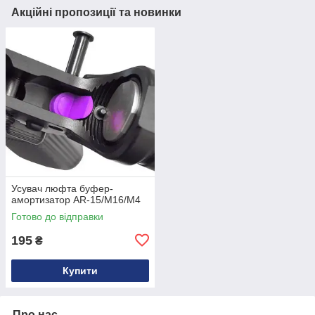
Акційні пропозиції та новинки
Усувач люфта буфер-
амортизатор AR-15/M16/M4
Готово до відправки
195
₴
Купити
Про нас