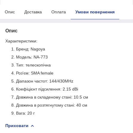
Опис
Доставка
Оплата
Умови повернення
Опис
Характеристики:
Бренд: Nagoya
Модель: NA-773
Тип: телескопічна
Роз'єм: SMA female
Діапазон частот: 144/430MHz
Коефіцієнт підсилення: 2.15 dBi
Довжина в складеному стані: 10.5 см
Довжина в розтягнутому стані: 40 см
Вага: 20 г
Приховати