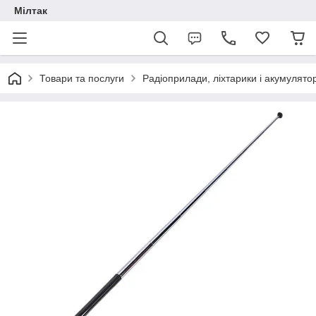
Мілтак
Товари та послуги
Радіоприлади, ліхтарики і акумулято