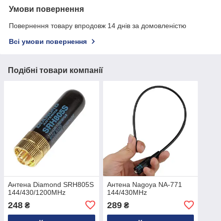
Умови повернення
Повернення товару впродовж 14 днів за домовленістю
Всі умови повернення
Подібні товари компанії
Антена Diamond SRH805S
Антена Nagoya NA-771
144/430/1200MHz
144/430MHz
248
289
₴
₴