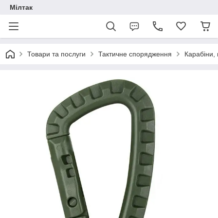
Мілтак
Товари та послуги
Тактичне спорядження
Карабіни, 