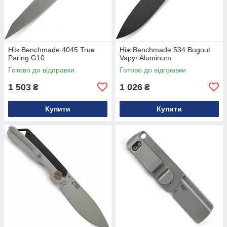
Ніж Benchmade 4045 True
Ніж Benchmade 534 Bugout
Paring G10
Vapyr Aluminum
Готово до відправки
Готово до відправки
1 503
1 026
₴
₴
Купити
Купити