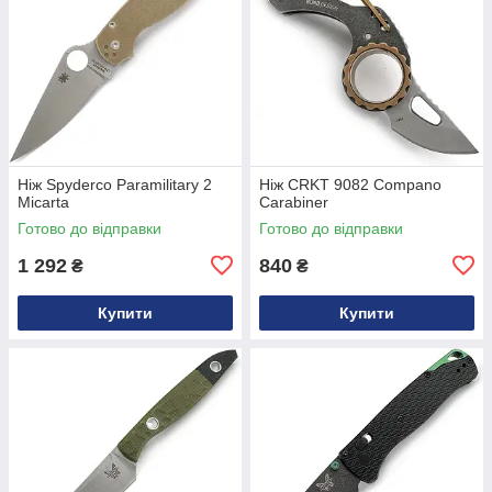
Ніж Spyderco Paramilitary 2
Ніж CRKT 9082 Compano
Micarta
Carabiner
Готово до відправки
Готово до відправки
1 292
840
₴
₴
Купити
Купити