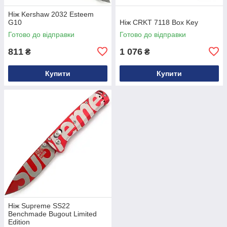
Ніж Kershaw 2032 Esteem
G10
Ніж CRKT 7118 Box Key
Готово до відправки
Готово до відправки
811
1 076
₴
₴
Купити
Купити
Ніж Supreme SS22
Benchmade Bugout Limited
Edition