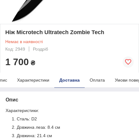
Ніж Microtech Ultratech Zombie Tech
Немає в наявності
Код: 2949
Роздріб
1 700
₴
пис
Характеристики
Доставка
Оплата
Умови пове
Опис
Характеристики:
Сталь: D2
Довжина леза: 8.4 см
Довжина: 21.4 см