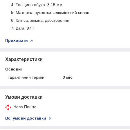
Товщина обуха: 3.15 мм
Матеріал рукоятки: алюмінієвий сплав
Кліпса: знімна, двостороння
Вага: 97 г
Приховати
Характеристики
Основні
Гарантійний термін
3 міс
Умови доставки
Нова Пошта
Всі умови доставки