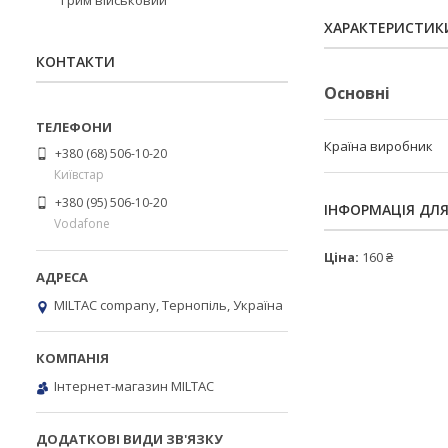
Грим військовий
ХАРАКТЕРИСТИК
КОНТАКТИ
Основні
Країна виробник
+380 (68) 506-10-20
Київстар
+380 (95) 506-10-20
ІНФОРМАЦІЯ ДЛ
Vodafone
Ціна:
160 ₴
MILTAC company, Тернопіль, Україна
Інтернет-магазин MILTAC