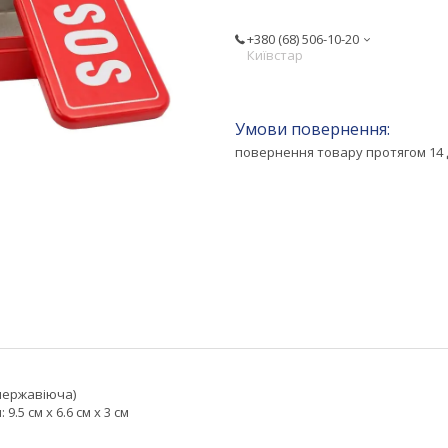
+380 (68) 506-10-20
Київстар
повернення товару протягом 14 
(нержавіюча)
9.5 см х 6.6 см х 3 см