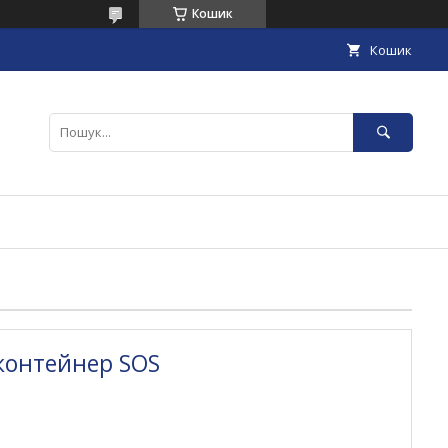
Кошик
Кошик
контейнер SOS