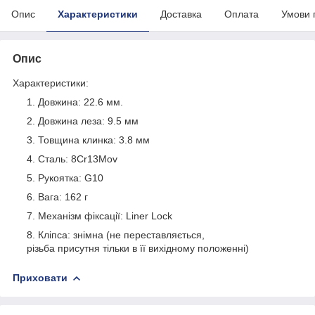
Опис
Характеристики
Доставка
Оплата
Умови 
Опис
Характеристики:
Довжина: 22.6 мм.
Довжина леза: 9.5 мм
Товщина клинка: 3.8 мм
Сталь: 8Cr13Mov
Рукоятка: G10
Вага: 162 г
Механізм фіксації: Liner Lock
Кліпса: знімна (не переставляється,
різьба присутня тільки в її вихідному положенні)
Приховати