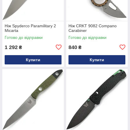
Ніж Spyderco Paramilitary 2
Ніж CRKT 9082 Compano
Micarta
Carabiner
Готово до відправки
Готово до відправки
1 292
840
₴
₴
Купити
Купити