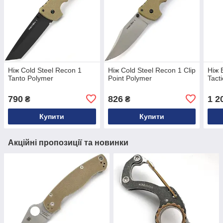
Ніж Cold Steel Recon 1
Ніж Cold Steel Recon 1 Clip
Ніж
Tanto Polymer
Point Polymer
Tacti
790
826
1 2
₴
₴
Купити
Купити
Акційні пропозиції та новинки